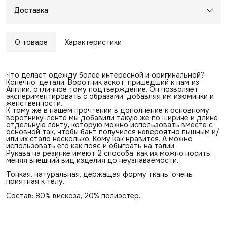
Доставка
О товаре
Характеристики
Что делает одежду более интересной и оригинальной?
Конечно, детали. Воротник аскот, пришедший к нам из
Англии, отличное тому подтверждение. Он позволяет
экспериментировать с образами, добавляя им изюминки и
женственности.
К тому же в нашем прочтении в дополнение к основному
воротнику-ленте мы добавили такую же по ширине и длине
отдельную ленту, которую можно использовать вместе с
основной так, чтобы бант получился невероятно пышным и/
или их стало несколько. Кому как нравится. А можно
использовать его как пояс и обыграть на талии.
Рукава на резинке имеют 2 способа, как их можно носить,
меняя внешний вид изделия до неузнаваемости.
Тонкая, натуральная, держащая форму ткань, очень
приятная к телу.
Состав: 80% вискоза, 20% полиэстер.