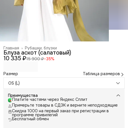
Главная
›
Рубашки, блузки
Блуза аскот (салатовый)
10 335 ₽
15 900 ₽
−
35
%
Размер
Таблица размеров
OS (L)
Преимущества
Платите частями через Яндекс Сплит
Примерьте товары в СДЭК и верните неподходящие
Скидка 1000 на первый заказ при регистрации в
программе привилегий
Бесплатный обмен