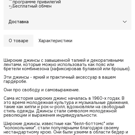
программе привилегий
Бесплатный обмен
Доставка
О товаре
Характеристики
Широкие джинсы с завышенной талией и декоративными
лентами, которые можно использовать как пояс или
бретели комбинезона (зафиксировав булавкой или брошью).
Эти джинсы - яркий и практичный аксессуар в вашем
гардеробе.
Они про свободу и самовыражение.
Сама история широких джинс началась в 1960-х годах. В
это время молодежная культура и музыкальные движения,
такие как хиппи и рок-н-ролл, вдохновляли на свободный
стиль одежды. Джинсы стали символом молодежной
революции и выражения индивидуальности.
Широкие джинсы, известные как "белл-боттомс" или
"колокольчики", стали популярными благодаря своему
нестандартному крою. Они были узкими в области бедер и