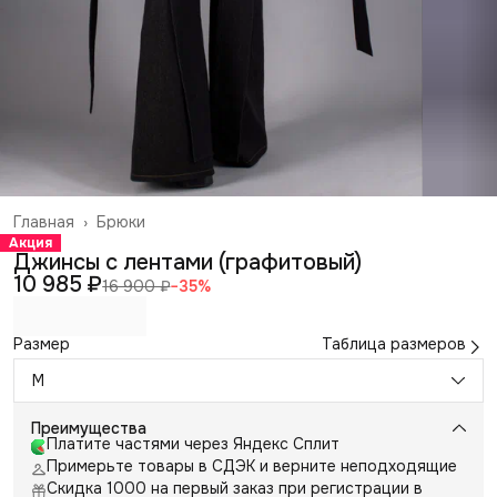
Главная
›
Брюки
Акция
Джинсы с лентами (графитовый)
10 985 ₽
16 900 ₽
−
35
%
Размер
Таблица размеров
M
Преимущества
Платите частями через Яндекс Сплит
Примерьте товары в СДЭК и верните неподходящие
Скидка 1000 на первый заказ при регистрации в