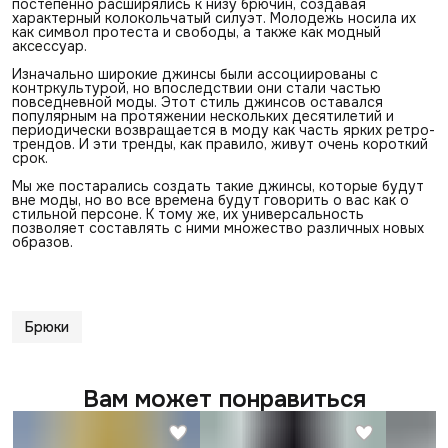
постепенно расширялись к низу брючин, создавая
характерный колокольчатый силуэт. Молодежь носила их
как символ протеста и свободы, а также как модный
аксессуар.
Изначально широкие джинсы были ассоциированы с
контркультурой, но впоследствии они стали частью
повседневной моды. Этот стиль джинсов оставался
популярным на протяжении нескольких десятилетий и
периодически возвращается в моду как часть ярких ретро-
трендов. И эти тренды, как правило, живут очень короткий
срок.
Мы же постарались создать такие джинсы, которые будут
вне моды, но во все времена будут говорить о вас как о
стильной персоне. К тому же, их универсальность
позволяет составлять с ними множество различных новых
образов.
Брюки
Вам может понравиться