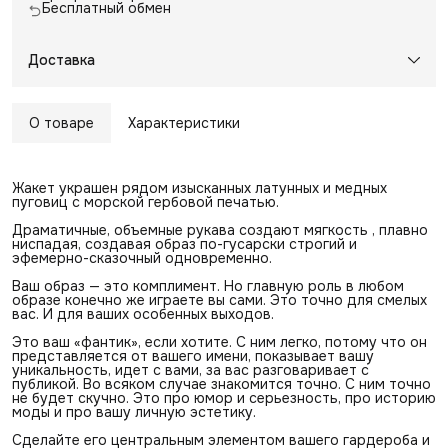
Бесплатный обмен
Доставка
О товаре
Характеристики
Жакет украшен рядом изысканных латунных и медных
пуговиц с морской гербовой печатью.
Драматичные, объемные рукава создают мягкость , плавно
ниспадая, создавая образ по-гусарски строгий и
эфемерно-сказочный одновременно.
Ваш образ — это комплимент. Но главную роль в любом
образе конечно же играете вы сами. Это точно для смелых
вас. И для ваших особенных выходов.
Это ваш «фантик», если хотите. С ним легко, потому что он
представляется от вашего имени, показывает вашу
уникальность, идет с вами, за вас разговаривает с
публикой. Во всяком случае знакомится точно. С ним точно
не будет скучно. Это про юмор и серьезность, про историю
моды и про вашу личную эстетику.
Сделайте его центральным элементом вашего гардероба и