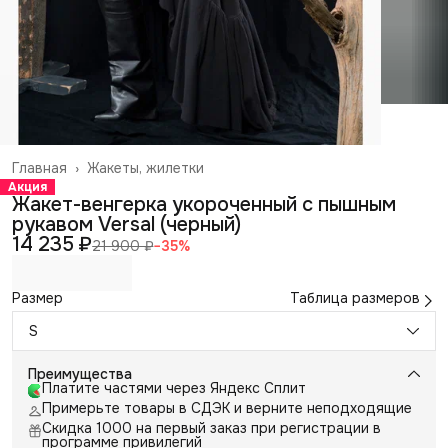
Главная
›
Жакеты, жилетки
Акция
Жакет-венгерка укороченный с пышным
рукавом Versal (черный)
14 235 ₽
21 900 ₽
−
35
%
Размер
Таблица размеров
S
Преимущества
Платите частями через Яндекс Сплит
Примерьте товары в СДЭК и верните неподходящие
Скидка 1000 на первый заказ при регистрации в
программе привилегий