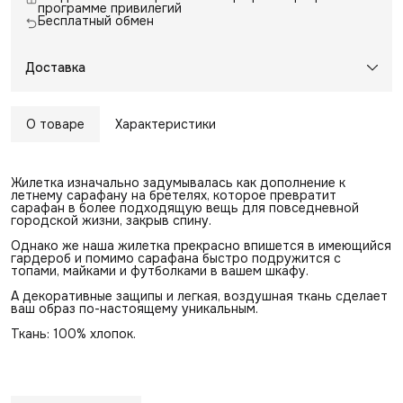
программе привилегий
Бесплатный обмен
Доставка
О товаре
Характеристики
Жилетка изначально задумывалась как дополнение к
летнему сарафану на бретелях, которое превратит
сарафан в более подходящую вещь для повседневной
городской жизни, закрыв спину.
Однако же наша жилетка прекрасно впишется в имеющийся
гардероб и помимо сарафана быстро подружится с
топами, майками и футболками в вашем шкафу.
А декоративные защипы и легкая, воздушная ткань сделает
ваш образ по-настоящему уникальным.
Ткань: 100% хлопок.