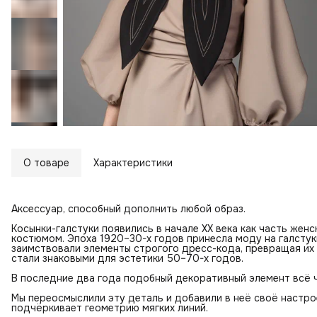
О товаре
Характеристики
Аксессуар, способный дополнить любой образ.
Косынки-галстуки появились в начале XX века как часть же
костюмом. Эпоха 1920–30-х годов принесла моду на галстук
заимствовали элементы строгого дресс-кода, превращая их
стали знаковыми для эстетики 50–70-х годов.
В последние два года подобный декоративный элемент всё 
Мы переосмыслили эту деталь и добавили в неё своё настро
подчёркивает геометрию мягких линий.