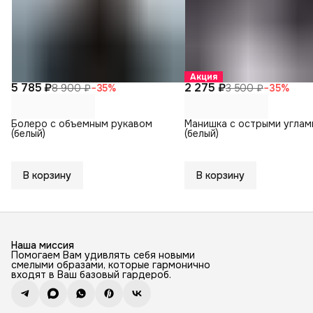
Акция
5 785 ₽
2 275 ₽
8 900 ₽
−
35
%
3 500 ₽
−
35
%
Болеро с объемным рукавом
Манишка с острыми углам
(белый)
(белый)
В корзину
В корзину
Наша миссия
Помогаем Вам удивлять себя новыми
смелыми образами, которые гармонично
входят в Ваш базовый гардероб.