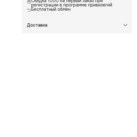
Скидка 1000 на первый заказ при
регистрации в программе привилегий
Бесплатный обмен
Доставка