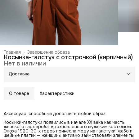
Главная
›
Завершение образа
Косынка-галстук с отстрочкой (кирпичный)
Нет в наличии
Доставка
О товаре
Характеристики
Аксессуар, способный дополнить любой образ.
Косынки-галстуки появились в начале XX века как часть
женского гардероба, вдохновлённого мужским костюмом.
Эпоха 1920–30-х годов принесла моду на галстуки, жабо и
шейные платки — женщины активно заимствовали элементы