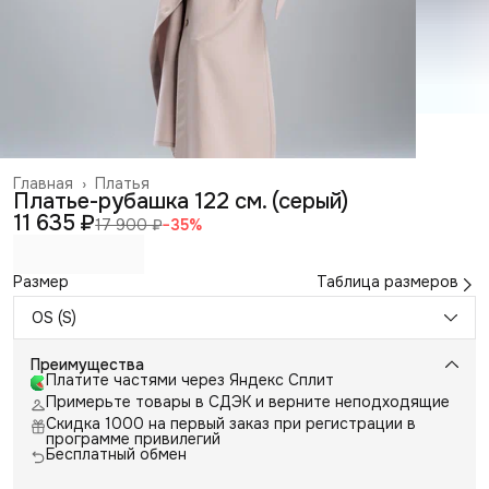
Главная
›
Платья
Платье-рубашка 122 см. (серый)
11 635 ₽
17 900 ₽
−
35
%
Размер
Таблица размеров
OS (S)
Преимущества
Платите частями через Яндекс Сплит
Примерьте товары в СДЭК и верните неподходящие
Скидка 1000 на первый заказ при регистрации в
программе привилегий
Бесплатный обмен