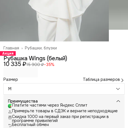
Главная
›
Рубашки, блузки
Акция
Рубашка Wings (белый)
10 335 ₽
15 900 ₽
−
35
%
Размер
Таблица размеров
M
Преимущества
Платите частями через Яндекс Сплит
Примерьте товары в СДЭК и верните неподходящие
Скидка 1000 на первый заказ при регистрации в
программе привилегий
Бесплатный обмен