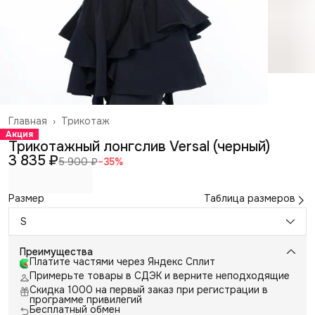
Главная
›
Трикотаж
Акция
Трикотажный лонгслив Versal (черный)
3 835 ₽
5 900 ₽
−
35
%
Размер
Таблица размеров
S
Преимущества
Платите частями через Яндекс Сплит
Примерьте товары в СДЭК и верните неподходящие
Скидка 1000 на первый заказ при регистрации в
программе привилегий
Бесплатный обмен