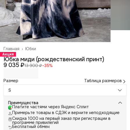
Главная
›
Юбки
Акция
Юбка миди (рождественский принт)
9 035 ₽
13 900 ₽
−
35
%
Размер
Таблица размеров
S
Преимущества
Платите частями через Яндекс Сплит
Примерьте товары в СДЭК и верните неподходящие
Скидка 1000 на первый заказ при регистрации в
программе привилегий
Бесплатный обмен