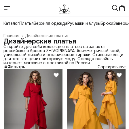
Каталог
Платья
Верхняя одежда
Рубашки и блузы
Брюки
Заверш
Главная
›
Дизайнерские платья
Дизайнерские платья
Откройте для себя коллекцию платьев на запах от
российского бренда ZHIVOPISNAYA. Асимметричный крой,
уникальный дизайн и ограниченные тиражи. Стильные вещи
для тех, кто ценит авторскую моду. Одежда онлайн в
интернет-магазине с доставкой по России.
Фильтры
Сортировка