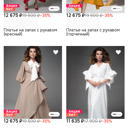
Акция
Акция
Хит
12 675 ₽
12 675 ₽
19 500 ₽
−
35
%
19 500 ₽
−
35
%
Платье на запах с рукавом
Платье на запах с рукавом
(красный)
(горчичный)
Акция
Акция
Хит
Хит
12 675 ₽
11 635 ₽
19 500 ₽
−
35
%
17 900 ₽
−
35
%