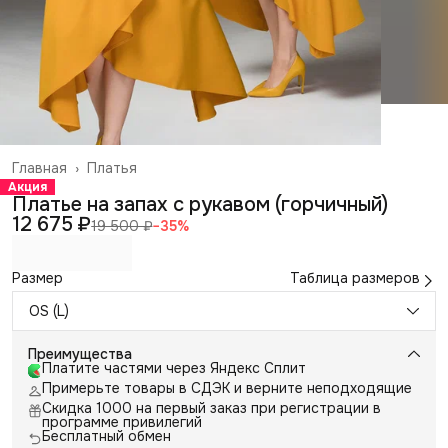
Главная
›
Платья
Акция
Платье на запах с рукавом (горчичный)
12 675 ₽
19 500 ₽
−
35
%
Размер
Таблица размеров
OS (L)
Преимущества
Платите частями через Яндекс Сплит
Примерьте товары в СДЭК и верните неподходящие
Скидка 1000 на первый заказ при регистрации в
программе привилегий
Бесплатный обмен