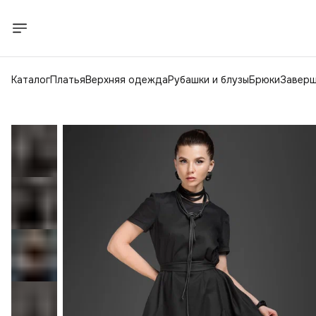
Каталог
Платья
Верхняя одежда
Рубашки и блузы
Брюки
Заверш