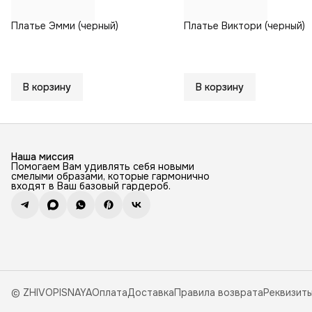
Платье Эмми (черный)
Платье Виктори (черный)
В корзину
В корзину
Наша миссия
Помогаем Вам удивлять себя новыми
смелыми образами, которые гармонично
входят в Ваш базовый гардероб.
© ZHIVOPISNAYA
Оплата
Доставка
Правила возврата
Реквизит