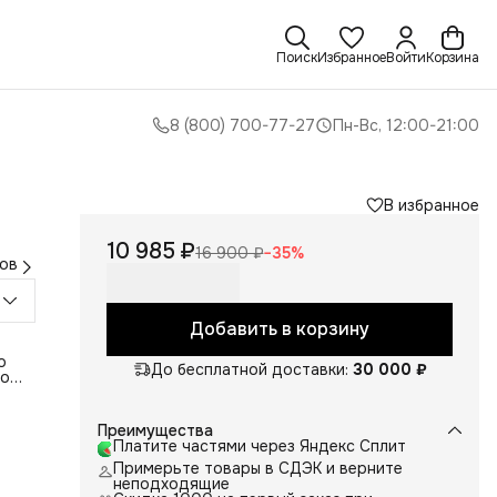
Поиск
Избранное
Войти
Корзина
8 (800) 700-77-27
Пн-Вс, 12:00-21:00
В избранное
10 985 ₽
16 900 ₽
−
35
%
ов
Добавить в корзину
о
До бесплатной доставки:
30 000 ₽
но
Преимущества
Платите частями через Яндекс Сплит
Примерьте товары в СДЭК и верните
неподходящие