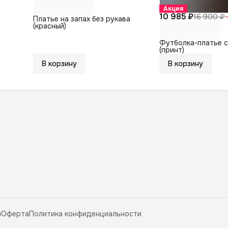
Акция
10 985 ₽
16 900 ₽
Платье на запах без рукава
(красный)
Футболка-платье 
(принт)
В корзину
В корзину
ы
Оферта
Политика конфиденциальности