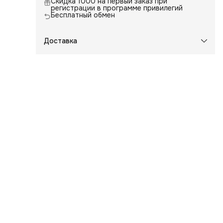
Скидка 1000 на первый заказ при
регистрации в программе привилегий
Бесплатный обмен
Доставка