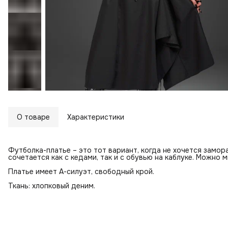
О товаре
Характеристики
Футболка-платье – это тот вариант, когда не хочется замор
сочетается как с кедами, так и с обувью на каблуке. Можно м
Платье имеет А-силуэт, свободный крой.
Ткань: хлопковый деним.