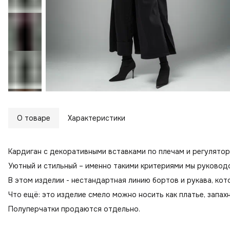
О товаре
Характеристики
Кардиган с декоративными вставками по плечам и регулятор
Уютный и стильный – именно такими критериями мы руководс
В этом изделии - нестандартная линию бортов и рукава, ко
Что ещё: это изделие смело можно носить как платье, запах
Полуперчатки продаются отдельно.