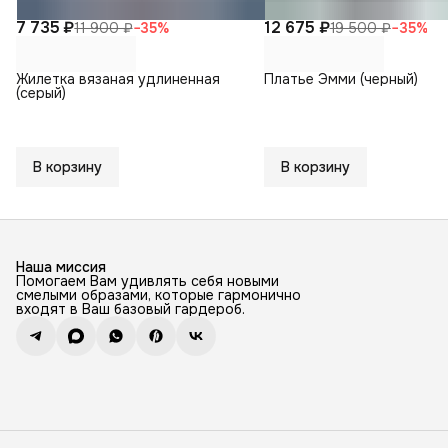
7 735 ₽
12 675 ₽
11 900 ₽
−
35
%
19 500 ₽
−
35
%
Жилетка вязаная удлиненная
Платье Эмми (черный)
(серый)
В корзину
В корзину
Наша миссия
Помогаем Вам удивлять себя новыми
смелыми образами, которые гармонично
входят в Ваш базовый гардероб.