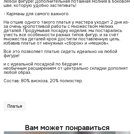
любой фигуре! Дополнительная потайная молния в боковом
шве, которую удобно застегивать!
- Карманы для самого важного.
На отшив одного такого платья у мастера уходит 2 дня из-
за очень кропотливой работы с множеством мелких
деталей. Продумывая посадку изделия, мы постарались
учесть все особенности разных типов фигур, и за счёт
множества деталей кроя достигли поставленную цель,
избавив платье от ненужных «сборок» и «мешков».
Всё это позволяет платью сидеть идеально на любой
фигуре!
и с идеальной посадкой по бёдрам и
необычным расширением от центрально складки дополнят
любой образ.
Состав: 80% вискоза, 20% полиэстер.
Платья
Вам может понравиться