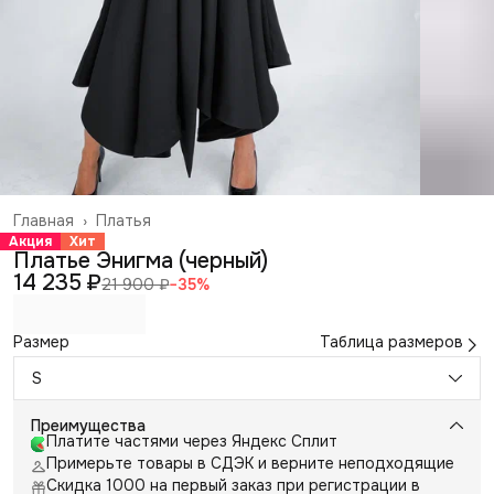
Главная
›
Платья
Акция
Хит
Платье Энигма (черный)
14 235 ₽
21 900 ₽
−
35
%
Размер
Таблица размеров
S
Преимущества
Платите частями через Яндекс Сплит
Примерьте товары в СДЭК и верните неподходящие
Скидка 1000 на первый заказ при регистрации в