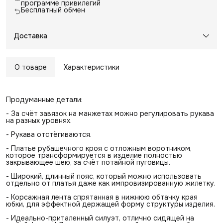
программе привилегий
Бесплатный обмен
Доставка
О товаре
Характеристики
Продуманные детали:
- За счёт завязок на манжетах можно регулировать рукава
на разных уровнях.
- Рукава отстёгиваются.
- Платье рубашечного кроя с отложным воротником,
которое трансформируется в изделие полностью
закрывающее шею, за счёт потайной пуговицы.
- Широкий, длинный пояс, который можно использовать
отдельно от платья даже как импровизированную жилетку.
- Корсажная лента спрятанная в нижнюю обтачку края
юбки, для эффектной держащей форму структуры изделия.
- Идеально-приталенный силуэт, отлично сидящей на