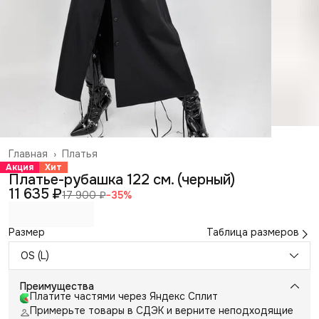
Главная
›
Платья
Акция
Хит
Платье-рубашка 122 см. (черный)
11 635 ₽
17 900 ₽
−
35
%
Размер
Таблица размеров
OS (L)
Преимущества
Платите частями через Яндекс Сплит
Примерьте товары в СДЭК и верните неподходящие