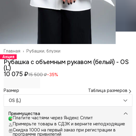
Главная
›
Рубашки, блузки
Акция
Рубашка с объемным рукавом (белый) - OS
(L)
10 075 ₽
15 500 ₽
−
35
%
Размер
Таблица размеров
OS (L)
Преимущества
Платите частями через Яндекс Сплит
Примерьте товары в СДЭК и верните неподходящие
Скидка 1000 на первый заказ при регистрации в
программе привилегий