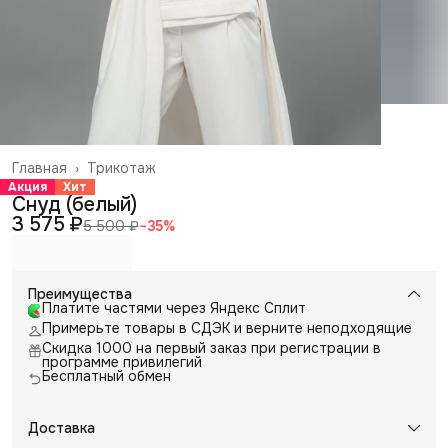
Главная
›
Трикотаж
Акция
Хит
Снуд (белый)
3 575 ₽
5 500 ₽
−
35
%
Преимущества
Платите частями через Яндекс Сплит
Примерьте товары в СДЭК и верните неподходящие
Скидка 1000 на первый заказ при регистрации в
программе привилегий
Бесплатный обмен
Доставка