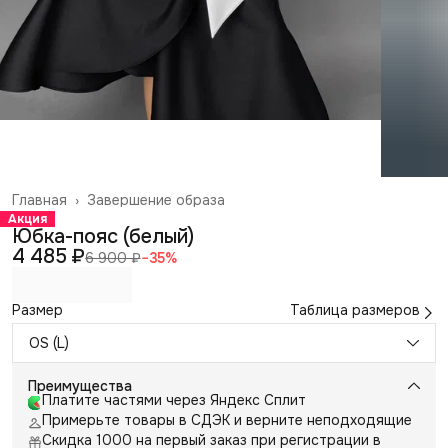
Главная
›
Завершение образа
Акция
Юбка-пояс (белый)
4 485 ₽
6 900 ₽
−
35
%
Размер
Таблица размеров
OS (L)
Преимущества
Платите частями через Яндекс Сплит
Примерьте товары в СДЭК и верните неподходящие
Скидка 1000 на первый заказ при регистрации в